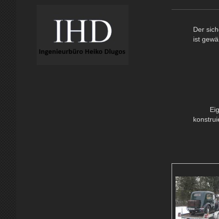
Der sichere 
ist gewährleis
Ei
konstru