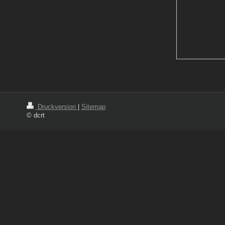
Druckversion
|
Sitemap
© dcrt