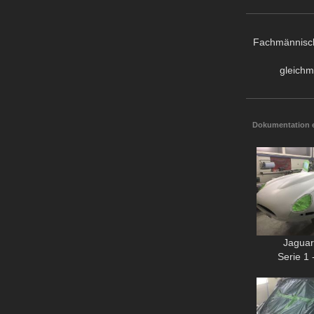
Fachmännische
gleichm
Dokumentation e
Jaguar
Serie 1 