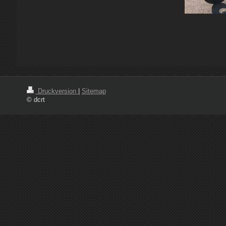
Druckversion
|
Sitemap
© dcrt